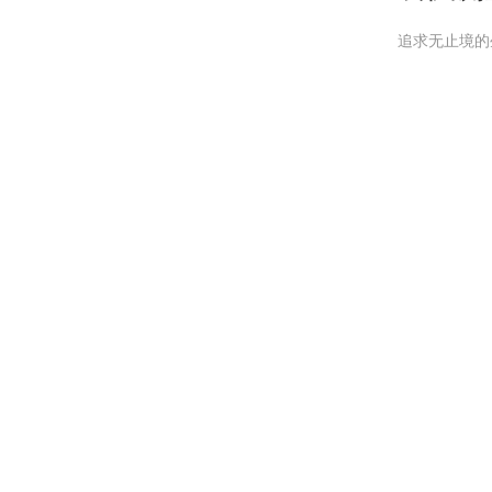
追求无止境的