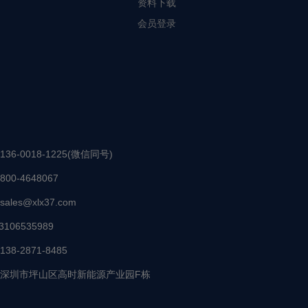
心
研究发展
服务支持
研发团队
售后服务
研发历程
服务理念
专利技术
销售服务网络
技术专栏
FAQ常见问题
资料下载
会员登录