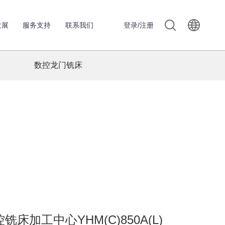
发展
服务支持
联系我们
登录/注册
数控龙门铣床
铣床加工中心YHM(C)850A(L)