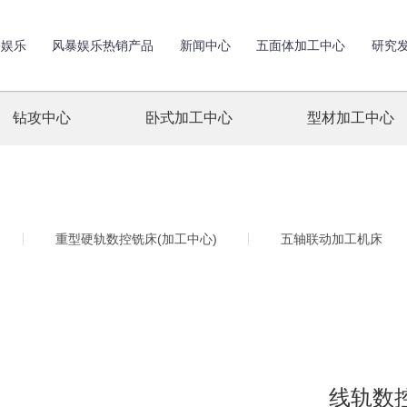
暴娱乐
风暴娱乐热销产品
新闻中心
五面体加工中心
研究
钻攻中心
卧式加工中心
型材加工中心
重型硬轨数控铣床(加工中心)
五轴联动加工机床
线轨数控