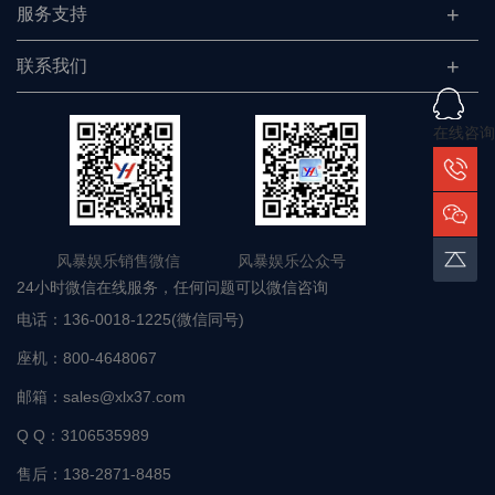
服务支持
联系我们
在线咨询
风暴娱乐销售微信 风暴娱乐公众号
24小时微信在线服务，任何问题可以微信咨询
电话：
136-0018-1225(微信同号)
座机：
800-4648067
邮箱：
sales@xlx37.com
Q Q：
3106535989
售后：
138-2871-8485